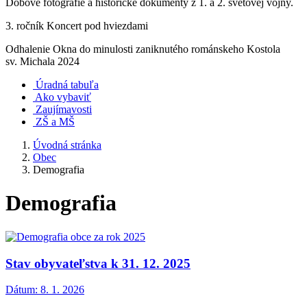
Dobové fotografie a historické dokumenty z 1. a 2. svetovej vojny.
3. ročník Koncert pod hviezdami
Odhalenie Okna do minulosti zaniknutého románskeho Kostola
sv. Michala 2024
Úradná tabuľa
Ako vybaviť
Zaujímavosti
ZŠ a MŠ
Úvodná stránka
Obec
Demografia
Demografia
Stav obyvateľstva k 31. 12. 2025
Dátum:
8. 1. 2026