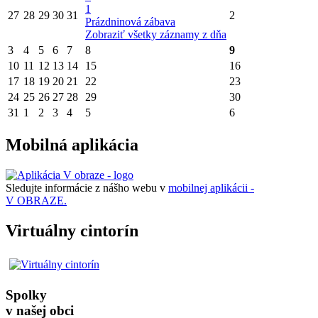
1
27
28
29
30
31
2
Prázdninová zábava
Zobraziť všetky záznamy z dňa
3
4
5
6
7
8
9
10
11
12
13
14
15
16
17
18
19
20
21
22
23
24
25
26
27
28
29
30
31
1
2
3
4
5
6
Mobilná aplikácia
Sledujte informácie z nášho webu v
mobilnej aplikácii -
V OBRAZE.
Virtuálny cintorín
Spolky
v našej obci