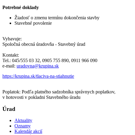
Potrebné doklady
Žiadosť o zmenu termínu dokončenia stavby
Stavebné povolenie
Vybavuje:
Spoločná obecná úradovňa - Stavebný úrad
Kontakt:
Tel.: 045/555 03 32, 0905 755 890, 0911 966 090
e-mail:
uradovna@krupina.sk
https://krupina.sk/tlaciva-na-stiahnutie
Poplatok: Podľa platného sadzobníka správnych poplatkov,
v hotovosti v pokladni Stavebného úradu
Úrad
Aktuality
Oznamy
Kalendár akcií