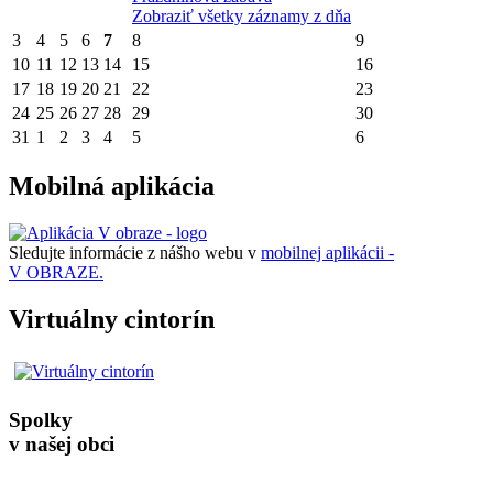
Zobraziť všetky záznamy z dňa
3
4
5
6
7
8
9
10
11
12
13
14
15
16
17
18
19
20
21
22
23
24
25
26
27
28
29
30
31
1
2
3
4
5
6
Mobilná aplikácia
Sledujte informácie z nášho webu v
mobilnej aplikácii -
V OBRAZE.
Virtuálny cintorín
Spolky
v našej obci