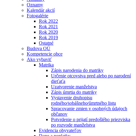
Oznamy
Kalendár akcií
Fotogalérie
Rok 2022
Rok 2021
Rok 2020
Rok 2019
Ostatné
Budova OÚ
Kompetencie obce
Ako vybaviť
Matrika
Zápis narodenia do matriky
Určenie otcovstva pred alebo po narodení
dieťaťa
Uzatvorenie manželstva
Zápis úmrtia do matriky
Vystavenie druhopisu
rodného⁄sobášneho⁄úmrtného listu
Spracovanie zmien v osobných údajoch
občanov
Potvrdenie o prijatí predošlého priezviska
po rozvode manželstva
Evidencia obyvateľov
Dane a poplatky