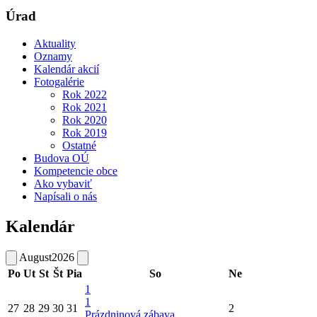
Úrad
Aktuality
Oznamy
Kalendár akcií
Fotogalérie
Rok 2022
Rok 2021
Rok 2020
Rok 2019
Ostatné
Budova OÚ
Kompetencie obce
Ako vybaviť
Napísali o nás
Kalendár
August
2026
Po
Ut
St
Št
Pia
So
Ne
1
1
27
28
29
30
31
2
Prázdninová zábava