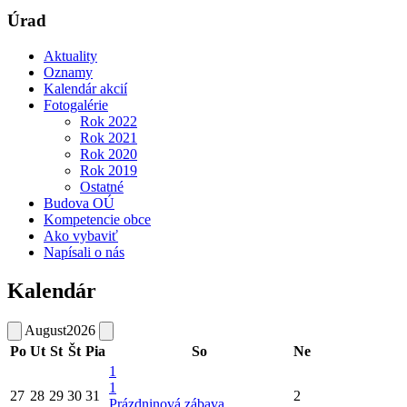
Úrad
Aktuality
Oznamy
Kalendár akcií
Fotogalérie
Rok 2022
Rok 2021
Rok 2020
Rok 2019
Ostatné
Budova OÚ
Kompetencie obce
Ako vybaviť
Napísali o nás
Kalendár
August
2026
Po
Ut
St
Št
Pia
So
Ne
1
1
27
28
29
30
31
2
Prázdninová zábava