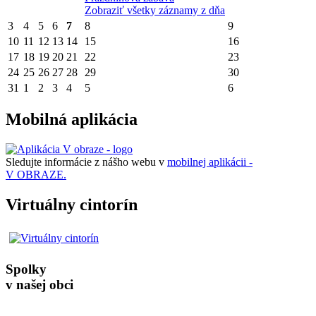
Zobraziť všetky záznamy z dňa
3
4
5
6
7
8
9
10
11
12
13
14
15
16
17
18
19
20
21
22
23
24
25
26
27
28
29
30
31
1
2
3
4
5
6
Mobilná aplikácia
Sledujte informácie z nášho webu v
mobilnej aplikácii -
V OBRAZE.
Virtuálny cintorín
Spolky
v našej obci