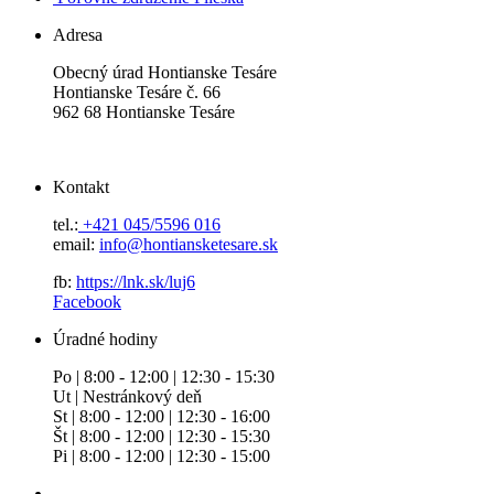
Adresa
Obecný úrad Hontianske Tesáre
Hontianske Tesáre č. 66
962 68 Hontianske Tesáre
Kontakt
tel.:
+421 045/5596 016
email:
info@hontiansketesare.sk
fb:
https://lnk.sk/luj6
Facebook
Úradné hodiny
Po | 8:00 - 12:00 | 12:30 - 15:30
Ut | Nestránkový deň
St | 8:00 - 12:00 | 12:30 - 16:00
Št | 8:00 - 12:00 | 12:30 - 15:30
Pi | 8:00 - 12:00 | 12:30 - 15:00