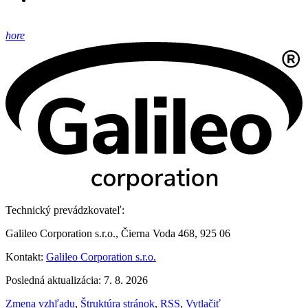
hore
Technický prevádzkovateľ:
Galileo Corporation s.r.o., Čierna Voda 468, 925 06
Kontakt:
Galileo Corporation s.r.o.
Posledná aktualizácia: 7. 8. 2026
Zmena vzhľadu
,
Štruktúra stránok
,
RSS
,
Vytlačiť