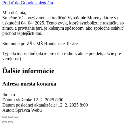
Pridať do Google kalendára
Milí občania,
Srdečne Vás pozývame na tradičné Vynášanie Moreny, ktoré sa
uskutoční 04. 04. 2025. Tento zvyk, ktorý symbolizuje rozlúčku so
zimou a privítanie jari, je krásnym spôsobom, ako spoločne osláviť
príchod teplejších dní.
Stretnutie pri ZŠ s MŠ Hontianske Tesáre
Typ akcie: ostatné (akcie pre celú rodinu, akcie pre deti, akcie pre
verejnosť)
Ďalšie informácie
Adresa miesta konania
Ihrisko
Dátum vloženia:
12. 2. 2025 8:00
Dátum poslednej aktualizácie:
12. 2. 2025 8:09
Autor:
Správca Webu