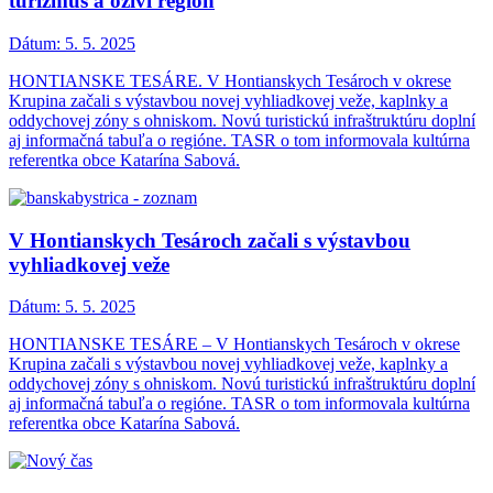
turizmus a oživí región
Dátum:
5. 5. 2025
HONTIANSKE TESÁRE. V Hontianskych Tesároch v okrese
Krupina začali s výstavbou novej vyhliadkovej veže, kaplnky a
oddychovej zóny s ohniskom. Novú turistickú infraštruktúru doplní
aj informačná tabuľa o regióne. TASR o tom informovala kultúrna
referentka obce Katarína Sabová.
V Hontianskych Tesároch začali s výstavbou
vyhliadkovej veže
Dátum:
5. 5. 2025
HONTIANSKE TESÁRE – V Hontianskych Tesároch v okrese
Krupina začali s výstavbou novej vyhliadkovej veže, kaplnky a
oddychovej zóny s ohniskom. Novú turistickú infraštruktúru doplní
aj informačná tabuľa o regióne. TASR o tom informovala kultúrna
referentka obce Katarína Sabová.