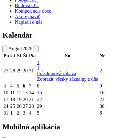
Budova OÚ
Kompetencie obce
Ako vybaviť
Napísali o nás
Kalendár
August
2026
Po
Ut
St
Št
Pia
So
Ne
1
1
27
28
29
30
31
2
Prázdninová zábava
Zobraziť všetky záznamy z dňa
3
4
5
6
7
8
9
10
11
12
13
14
15
16
17
18
19
20
21
22
23
24
25
26
27
28
29
30
31
1
2
3
4
5
6
Mobilná aplikácia