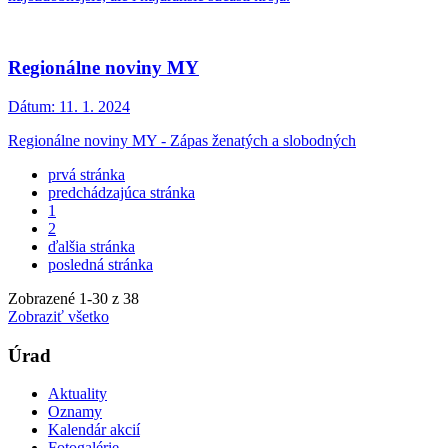
Regionálne noviny MY
Dátum:
11. 1. 2024
Regionálne noviny MY - Zápas ženatých a slobodných
prvá stránka
predchádzajúca stránka
1
2
ďalšia stránka
posledná stránka
Zobrazené
1
-
30
z 38
Zobraziť všetko
Úrad
Aktuality
Oznamy
Kalendár akcií
Fotogalérie