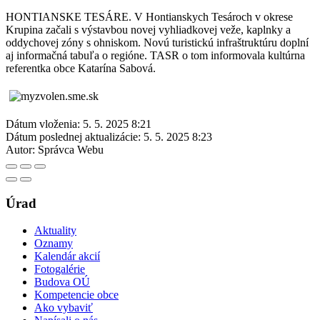
HONTIANSKE TESÁRE. V Hontianskych Tesároch v okrese
Krupina začali s výstavbou novej vyhliadkovej veže, kaplnky a
oddychovej zóny s ohniskom. Novú turistickú infraštruktúru doplní
aj informačná tabuľa o regióne. TASR o tom informovala kultúrna
referentka obce Katarína Sabová.
Dátum vloženia:
5. 5. 2025 8:21
Dátum poslednej aktualizácie:
5. 5. 2025 8:23
Autor:
Správca Webu
Úrad
Aktuality
Oznamy
Kalendár akcií
Fotogalérie
Budova OÚ
Kompetencie obce
Ako vybaviť