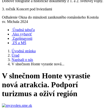
Dobové fotografie a historické dokumenty z 1. a 2. svetovej vojny.
3. ročník Koncert pod hviezdami
Odhalenie Okna do minulosti zaniknutého románskeho Kostola
sv. Michala 2024
Úradná tabuľa
Ako vybaviť
Zaujímavosti
ZŠ a MŠ
Úvodná stránka
Úrad
Napísali o nás
V slnečnom Honte vyrastie nová...
V slnečnom Honte vyrastie
nová atrakcia. Podporí
turizmus a oživí región