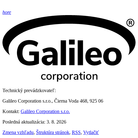
hore
Technický prevádzkovateľ:
Galileo Corporation s.r.o., Čierna Voda 468, 925 06
Kontakt:
Galileo Corporation s.r.o.
Posledná aktualizácia: 3. 8. 2026
Zmena vzhľadu
,
Štruktúra stránok
,
RSS
,
Vytlačiť