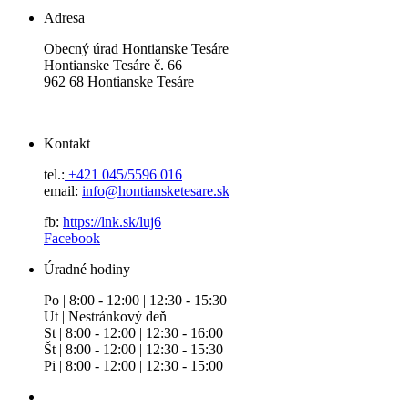
Adresa
Obecný úrad Hontianske Tesáre
Hontianske Tesáre č. 66
962 68 Hontianske Tesáre
Kontakt
tel.:
+421 045/5596 016
email:
info@hontiansketesare.sk
fb:
https://lnk.sk/luj6
Facebook
Úradné hodiny
Po | 8:00 - 12:00 | 12:30 - 15:30
Ut | Nestránkový deň
St | 8:00 - 12:00 | 12:30 - 16:00
Št | 8:00 - 12:00 | 12:30 - 15:30
Pi | 8:00 - 12:00 | 12:30 - 15:00