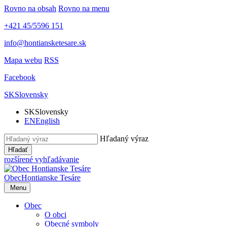
Rovno na obsah
Rovno na menu
+421 45/5596 151
info@hontiansketesare.sk
Mapa webu
RSS
Facebook
SK
Slovensky
SK
Slovensky
EN
English
Hľadaný výraz
Hľadať
rozšírené vyhľadávanie
Obec
Hontianske Tesáre
Menu
Obec
O obci
Obecné symboly