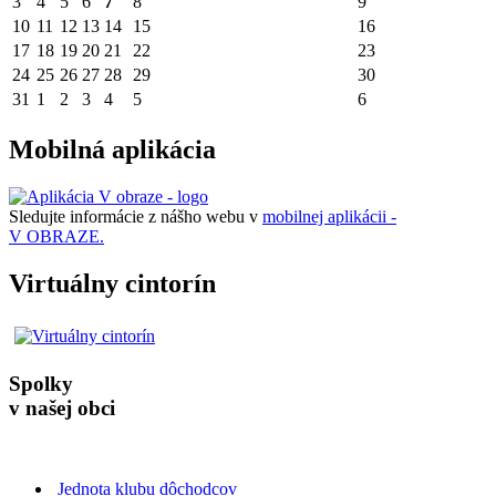
3
4
5
6
7
8
9
10
11
12
13
14
15
16
17
18
19
20
21
22
23
24
25
26
27
28
29
30
31
1
2
3
4
5
6
Mobilná aplikácia
Sledujte informácie z nášho webu v
mobilnej aplikácii -
V OBRAZE.
Virtuálny cintorín
Spolky
v našej obci
Jednota klubu dôchodcov