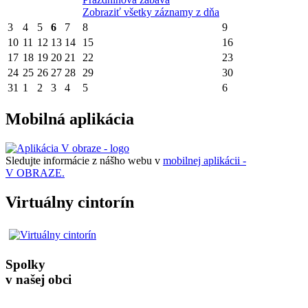
Zobraziť všetky záznamy z dňa
3
4
5
6
7
8
9
10
11
12
13
14
15
16
17
18
19
20
21
22
23
24
25
26
27
28
29
30
31
1
2
3
4
5
6
Mobilná aplikácia
Sledujte informácie z nášho webu v
mobilnej aplikácii -
V OBRAZE.
Virtuálny cintorín
Spolky
v našej obci