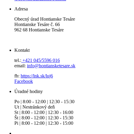
Adresa
Obecný úrad Hontianske Tesáre
Hontianske Tesáre č. 66
962 68 Hontianske Tesáre
Kontakt
tel.:
+421 045/5596 016
email:
info@hontiansketesare.sk
fb:
https://lnk.sk/luj6
Facebook
Úradné hodiny
Po | 8:00 - 12:00 | 12:30 - 15:30
Ut | Nestránkový deň
St | 8:00 - 12:00 | 12:30 - 16:00
Št | 8:00 - 12:00 | 12:30 - 15:30
Pi | 8:00 - 12:00 | 12:30 - 15:00