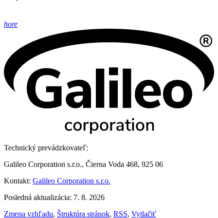
hore
Technický prevádzkovateľ:
Galileo Corporation s.r.o., Čierna Voda 468, 925 06
Kontakt:
Galileo Corporation s.r.o.
Posledná aktualizácia: 7. 8. 2026
Zmena vzhľadu
,
Štruktúra stránok
,
RSS
,
Vytlačiť