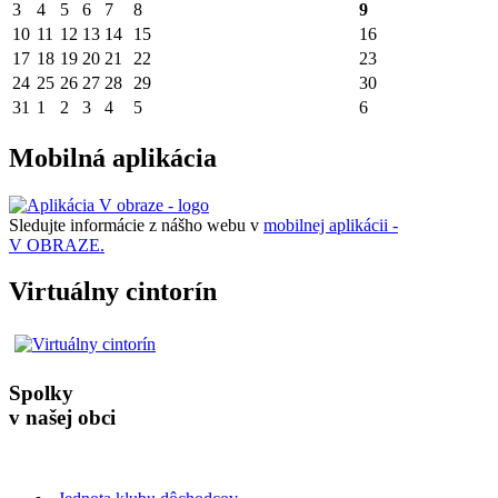
3
4
5
6
7
8
9
10
11
12
13
14
15
16
17
18
19
20
21
22
23
24
25
26
27
28
29
30
31
1
2
3
4
5
6
Mobilná aplikácia
Sledujte informácie z nášho webu v
mobilnej aplikácii -
V OBRAZE.
Virtuálny cintorín
Spolky
v našej obci