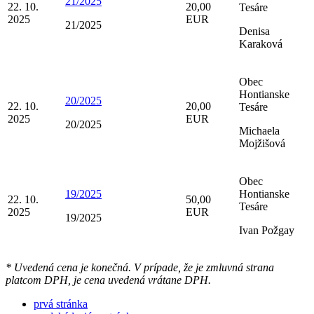
21/2025
22. 10.
20,00
Tesáre
2025
EUR
21/2025
Denisa
Karaková
Obec
Hontianske
20/2025
22. 10.
20,00
Tesáre
2025
EUR
20/2025
Michaela
Mojžišová
Obec
19/2025
Hontianske
22. 10.
50,00
Tesáre
2025
EUR
19/2025
Ivan Požgay
* Uvedená cena je konečná. V prípade, že je zmluvná strana
platcom DPH, je cena uvedená vrátane DPH.
prvá stránka