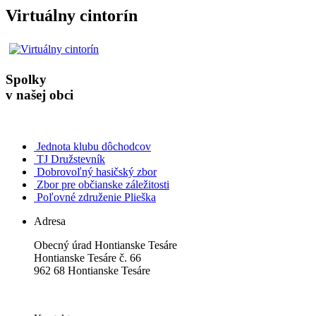
Virtuálny cintorín
Spolky
v našej obci
Jednota klubu dôchodcov
TJ Družstevník
Dobrovoľný hasičský zbor
Zbor pre občianske záležitosti
Poľovné združenie Plieška
Adresa
Obecný úrad Hontianske Tesáre
Hontianske Tesáre č. 66
962 68 Hontianske Tesáre