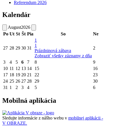
Referendum 2026
Kalendár
August
2026
Po
Ut
St
Št
Pia
So
Ne
1
1
27
28
29
30
31
2
Prázdninová zábava
Zobraziť všetky záznamy z dňa
3
4
5
6
7
8
9
10
11
12
13
14
15
16
17
18
19
20
21
22
23
24
25
26
27
28
29
30
31
1
2
3
4
5
6
Mobilná aplikácia
Sledujte informácie z nášho webu v
mobilnej aplikácii -
V OBRAZE.