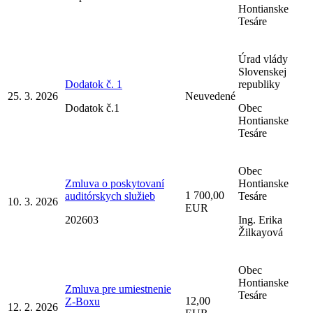
Hontianske
Tesáre
Úrad vlády
Slovenskej
Dodatok č. 1
republiky
25. 3. 2026
Neuvedené
Dodatok č.1
Obec
Hontianske
Tesáre
Obec
Zmluva o poskytovaní
Hontianske
1 700,00
auditórskych služieb
Tesáre
10. 3. 2026
EUR
202603
Ing. Erika
Žilkayová
Obec
Hontianske
Zmluva pre umiestnenie
Tesáre
12,00
Z-Boxu
12. 2. 2026