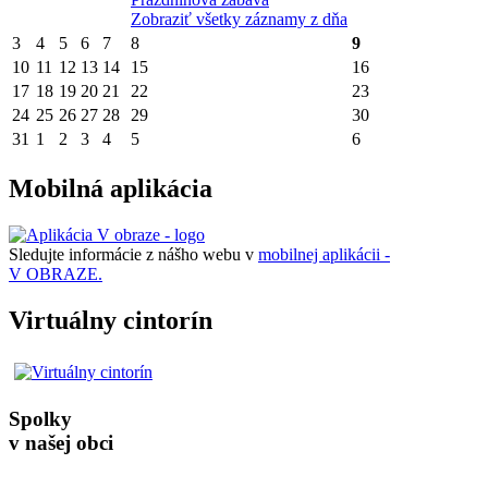
Zobraziť všetky záznamy z dňa
3
4
5
6
7
8
9
10
11
12
13
14
15
16
17
18
19
20
21
22
23
24
25
26
27
28
29
30
31
1
2
3
4
5
6
Mobilná aplikácia
Sledujte informácie z nášho webu v
mobilnej aplikácii -
V OBRAZE.
Virtuálny cintorín
Spolky
v našej obci