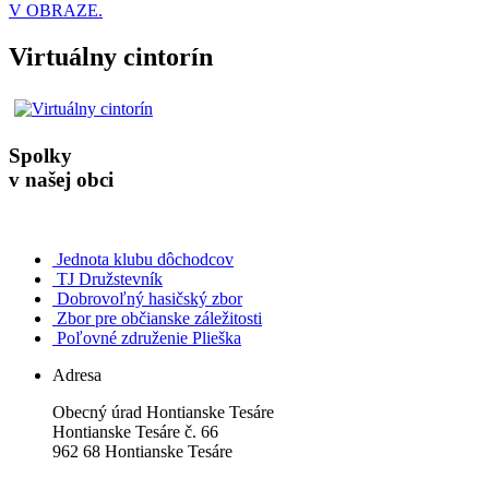
V OBRAZE.
Virtuálny cintorín
Spolky
v našej obci
Jednota klubu dôchodcov
TJ Družstevník
Dobrovoľný hasičský zbor
Zbor pre občianske záležitosti
Poľovné združenie Plieška
Adresa
Obecný úrad Hontianske Tesáre
Hontianske Tesáre č. 66
962 68 Hontianske Tesáre