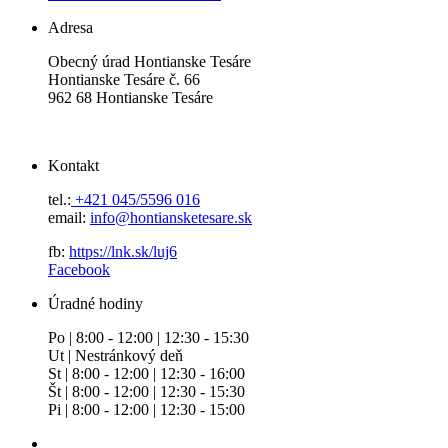
Adresa
Obecný úrad Hontianske Tesáre
Hontianske Tesáre č. 66
962 68 Hontianske Tesáre
Kontakt
tel.:
+421 045/5596 016
email:
info@hontiansketesare.sk
fb:
https://lnk.sk/luj6
Facebook
Úradné hodiny
Po | 8:00 - 12:00 | 12:30 - 15:30
Ut | Nestránkový deň
St | 8:00 - 12:00 | 12:30 - 16:00
Št | 8:00 - 12:00 | 12:30 - 15:30
Pi | 8:00 - 12:00 | 12:30 - 15:00