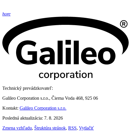
hore
Technický prevádzkovateľ:
Galileo Corporation s.r.o., Čierna Voda 468, 925 06
Kontakt:
Galileo Corporation s.r.o.
Posledná aktualizácia: 7. 8. 2026
Zmena vzhľadu
,
Štruktúra stránok
,
RSS
,
Vytlačiť