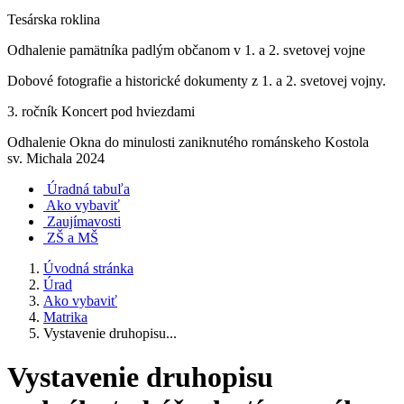
Tesárska roklina
Odhalenie pamätníka padlým občanom v 1. a 2. svetovej vojne
Dobové fotografie a historické dokumenty z 1. a 2. svetovej vojny.
3. ročník Koncert pod hviezdami
Odhalenie Okna do minulosti zaniknutého románskeho Kostola
sv. Michala 2024
Úradná tabuľa
Ako vybaviť
Zaujímavosti
ZŠ a MŠ
Úvodná stránka
Úrad
Ako vybaviť
Matrika
Vystavenie druhopisu...
Vystavenie druhopisu