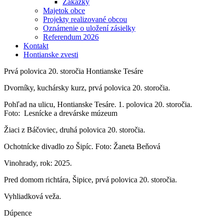
Zákazky
Majetok obce
Projekty realizované obcou
Oznámenie o uložení zásielky
Referendum 2026
Kontakt
Hontianske zvesti
Prvá polovica 20. storočia Hontianske Tesáre
Dvorníky, kuchársky kurz, prvá polovica 20. storočia.
Pohľad na ulicu, Hontianske Tesáre. 1. polovica 20. storočia.
Foto: Lesnícke a drevárske múzeum
Žiaci z Báčoviec, druhá polovica 20. storočia.
Ochotnícke divadlo zo Šipíc. Foto: Žaneta Beňová
Vinohrady, rok: 2025.
Pred domom richtára, Šipice, prvá polovica 20. storočia.
Vyhliadková veža.
Dúpence