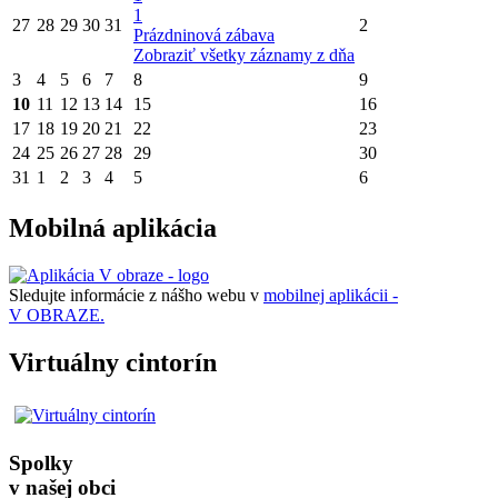
1
27
28
29
30
31
2
Prázdninová zábava
Zobraziť všetky záznamy z dňa
3
4
5
6
7
8
9
10
11
12
13
14
15
16
17
18
19
20
21
22
23
24
25
26
27
28
29
30
31
1
2
3
4
5
6
Mobilná aplikácia
Sledujte informácie z nášho webu v
mobilnej aplikácii -
V OBRAZE.
Virtuálny cintorín
Spolky
v našej obci