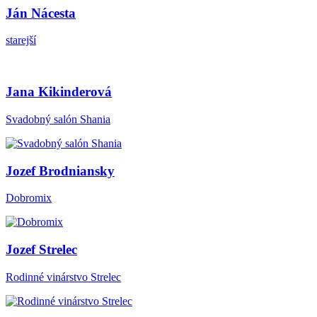
Ján Nácesta
starejší
Jana Kikinderová
Svadobný salón Shania
Jozef Brodniansky
Dobromix
Jozef Strelec
Rodinné vinárstvo Strelec