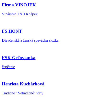
Firma VINOJEK
Vinárstvo J & J Knápek
FS HONT
Dievčenská a ženská spevácka zložka
FSK Geľovianka
čepčenie
Henrieta Kuchárková
Tradične "Netradičné" torty