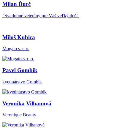
Milan Ďurč
"Svadobné veterány pre Váš veľký deň"
Miloš Kubica
Mogato s. r. o.
Pavel Gombík
kvetinárstvo Gombík
Veronika Vilhanová
Veronique Beauty