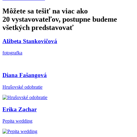
Môžete sa tešiť na viac ako
20 vystavovateľov, postupne budeme
všetkých predstavovať
Alžbeta Stankovičová
fotografka
Diana Fašangová
Hrušovské odobratie
Erika Zachar
Pepita wedding