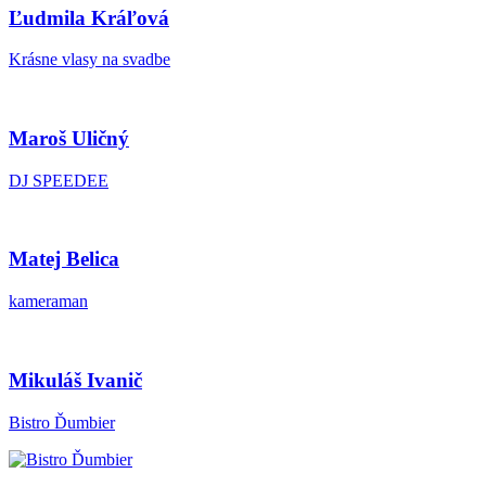
Ľudmila Kráľová
Krásne vlasy na svadbe
Maroš Uličný
DJ SPEEDEE
Matej Belica
kameraman
Mikuláš Ivanič
Bistro Ďumbier