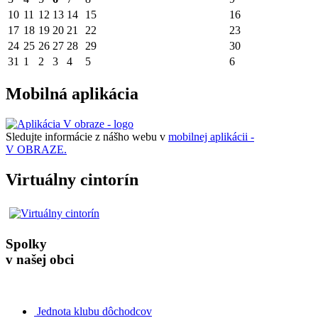
10
11
12
13
14
15
16
17
18
19
20
21
22
23
24
25
26
27
28
29
30
31
1
2
3
4
5
6
Mobilná aplikácia
Sledujte informácie z nášho webu v
mobilnej aplikácii -
V OBRAZE.
Virtuálny cintorín
Spolky
v našej obci
Jednota klubu dôchodcov