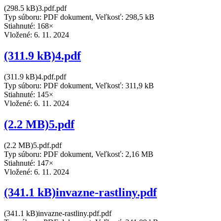
(298.5 kB)3.pdf.pdf
Typ súboru: PDF dokument, Veľkosť: 298,5 kB
Stiahnuté: 168×
Vložené:
6. 11. 2024
(311.9 kB)4.pdf
(311.9 kB)4.pdf.pdf
Typ súboru: PDF dokument, Veľkosť: 311,9 kB
Stiahnuté: 145×
Vložené:
6. 11. 2024
(2.2 MB)5.pdf
(2.2 MB)5.pdf.pdf
Typ súboru: PDF dokument, Veľkosť: 2,16 MB
Stiahnuté: 147×
Vložené:
6. 11. 2024
(341.1 kB)invazne-rastliny.pdf
(341.1 kB)invazne-rastliny.pdf.pdf