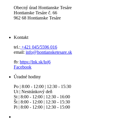
Obecný úrad Hontianske Tesáre
Hontianske Tesáre č. 66
962 68 Hontianske Tesáre
Kontakt
tel.:
+421 045/5596 016
email:
info@hontiansketesare.sk
fb:
https://lnk.sk/luj6
Facebook
Úradné hodiny
Po | 8:00 - 12:00 | 12:30 - 15:30
Ut | Nestránkový deň
St | 8:00 - 12:00 | 12:30 - 16:00
Št | 8:00 - 12:00 | 12:30 - 15:30
Pi | 8:00 - 12:00 | 12:30 - 15:00