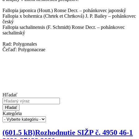
Fallopia japonica (Houtt.) Ronse Decr. – pohánkovec japonský
Fallopia x bohemica (Chrtek et Chrtková) J. P. Bailey – pohánkovec
český
Fallopia sachalinensis (F. Schmidt) Ronse Decr. – pohánkovec
sachalinský
Rad: Polygonales
Čeľaď: Polygonaceae
Hľadať
Hľadať
Kategória
(601.5 kB)Rozhodnutie SIŽP č. 4950 46-1