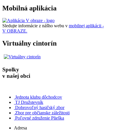
Mobilná aplikácia
Sledujte informácie z nášho webu v
mobilnej aplikácii -
V OBRAZE.
Virtuálny cintorín
Spolky
v našej obci
Jednota klubu dôchodcov
TJ Družstevník
Dobrovoľný hasičský zbor
Zbor pre občianske záležitosti
Poľovné združenie Plieška
Adresa