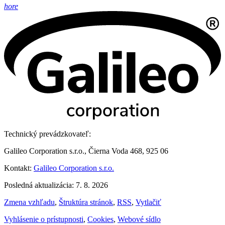
hore
Technický prevádzkovateľ:
Galileo Corporation s.r.o., Čierna Voda 468, 925 06
Kontakt:
Galileo Corporation s.r.o.
Posledná aktualizácia: 7. 8. 2026
Zmena vzhľadu
,
Štruktúra stránok
,
RSS
,
Vytlačiť
Vyhlásenie o prístupnosti
,
Cookies
,
Webové sídlo