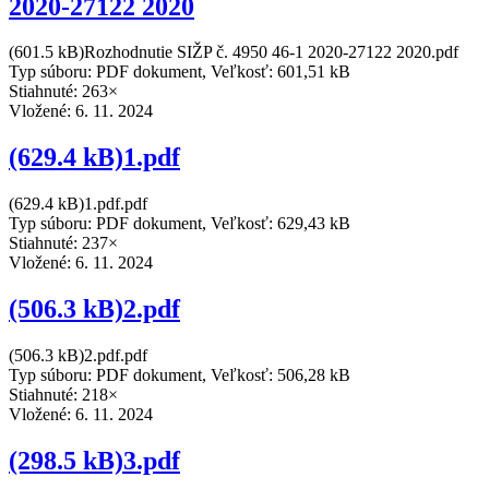
2020-27122 2020
(601.5 kB)Rozhodnutie SIŽP č. 4950 46-1 2020-27122 2020.pdf
Typ súboru: PDF dokument, Veľkosť: 601,51 kB
Stiahnuté: 263×
Vložené:
6. 11. 2024
(629.4 kB)1.pdf
(629.4 kB)1.pdf.pdf
Typ súboru: PDF dokument, Veľkosť: 629,43 kB
Stiahnuté: 237×
Vložené:
6. 11. 2024
(506.3 kB)2.pdf
(506.3 kB)2.pdf.pdf
Typ súboru: PDF dokument, Veľkosť: 506,28 kB
Stiahnuté: 218×
Vložené:
6. 11. 2024
(298.5 kB)3.pdf