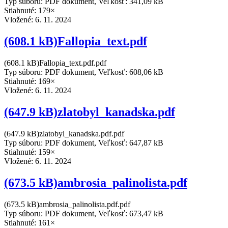
Typ súboru: PDF dokument, Veľkosť: 341,09 kB
Stiahnuté: 179×
Vložené:
6. 11. 2024
(608.1 kB)Fallopia_text.pdf
(608.1 kB)Fallopia_text.pdf.pdf
Typ súboru: PDF dokument, Veľkosť: 608,06 kB
Stiahnuté: 169×
Vložené:
6. 11. 2024
(647.9 kB)zlatobyl_kanadska.pdf
(647.9 kB)zlatobyl_kanadska.pdf.pdf
Typ súboru: PDF dokument, Veľkosť: 647,87 kB
Stiahnuté: 159×
Vložené:
6. 11. 2024
(673.5 kB)ambrosia_palinolista.pdf
(673.5 kB)ambrosia_palinolista.pdf.pdf
Typ súboru: PDF dokument, Veľkosť: 673,47 kB
Stiahnuté: 161×