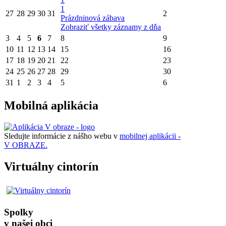
1
27
28
29
30
31
2
Prázdninová zábava
Zobraziť všetky záznamy z dňa
3
4
5
6
7
8
9
10
11
12
13
14
15
16
17
18
19
20
21
22
23
24
25
26
27
28
29
30
31
1
2
3
4
5
6
Mobilná aplikácia
Sledujte informácie z nášho webu v
mobilnej aplikácii -
V OBRAZE.
Virtuálny cintorín
Spolky
v našej obci