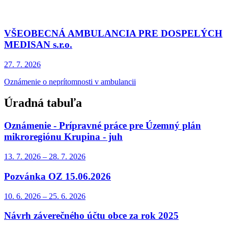
VŠEOBECNÁ AMBULANCIA PRE DOSPELÝCH
MEDISAN s.r.o.
27. 7.
2026
Oznámenie o neprítomnosti v ambulancii
Úradná tabuľa
Oznámenie - Prípravné práce pre Územný plán
mikroregiónu Krupina - juh
13. 7.
2026
–
28. 7.
2026
Pozvánka OZ 15.06.2026
10. 6.
2026
–
25. 6.
2026
Návrh záverečného účtu obce za rok 2025