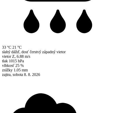
33 °C
21 °C
slabý dážď, dosť čerstvý západný vietor
vietor
Z
,
6.88 m/s
tlak
1015 hPa
vlhkosť
25 %
zrážky
1.05 mm
zajtra, sobota 8. 8. 2026