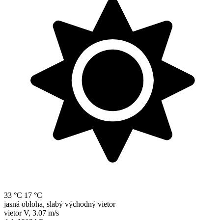
33 °C
17 °C
jasná obloha, slabý východný vietor
vietor
V
,
3.07 m/s