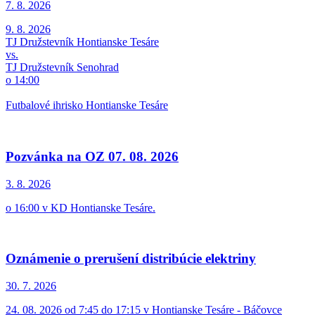
7. 8.
2026
9. 8. 2026
TJ Družstevník Hontianske Tesáre
vs.
TJ Družstevník Senohrad
o 14:00
Futbalové ihrisko Hontianske Tesáre
Pozvánka na OZ 07. 08. 2026
3. 8.
2026
o 16:00 v KD Hontianske Tesáre.
Oznámenie o prerušení distribúcie elektriny
30. 7.
2026
24. 08. 2026 od 7:45 do 17:15 v Hontianske Tesáre - Báčovce