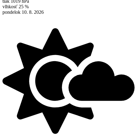
tlak
1019 hPa
vlhkosť
25 %
pondelok 10. 8. 2026