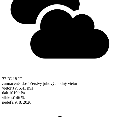
32 °C
18 °C
zamračené, dosť čerstvý juhovýchodný vietor
vietor
JV
,
5.41 m/s
tlak
1019 hPa
vlhkosť
46 %
nedeľa 9. 8. 2026