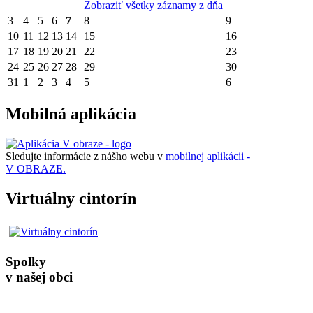
Zobraziť všetky záznamy z dňa
3
4
5
6
7
8
9
10
11
12
13
14
15
16
17
18
19
20
21
22
23
24
25
26
27
28
29
30
31
1
2
3
4
5
6
Mobilná aplikácia
Sledujte informácie z nášho webu v
mobilnej aplikácii -
V OBRAZE.
Virtuálny cintorín
Spolky
v našej obci