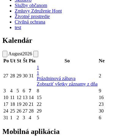
Služby občanom
Zmluvy Združenie Hont
Životné prostredie
Civilná ochrana
test
Kalendár
August
2026
Po
Ut
St
Št
Pia
So
Ne
1
1
27
28
29
30
31
2
Prázdninová zábava
Zobraziť všetky záznamy z dňa
3
4
5
6
7
8
9
10
11
12
13
14
15
16
17
18
19
20
21
22
23
24
25
26
27
28
29
30
31
1
2
3
4
5
6
Mobilná aplikácia