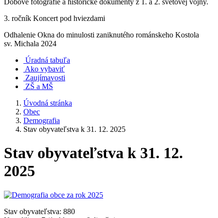
Dobové fotografie a historické dokumenty z 1. a 2. svetovej vojny.
3. ročník Koncert pod hviezdami
Odhalenie Okna do minulosti zaniknutého románskeho Kostola
sv. Michala 2024
Úradná tabuľa
Ako vybaviť
Zaujímavosti
ZŠ a MŠ
Úvodná stránka
Obec
Demografia
Stav obyvateľstva k 31. 12. 2025
Stav obyvateľstva k 31. 12.
2025
Stav obyvateľstva: 880