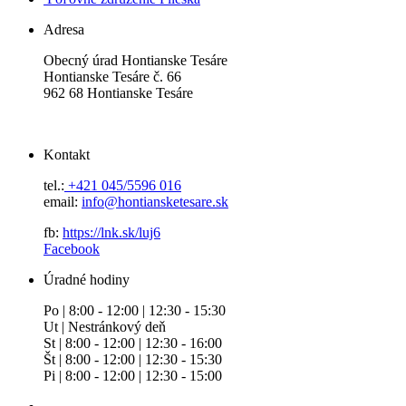
Adresa
Obecný úrad Hontianske Tesáre
Hontianske Tesáre č. 66
962 68 Hontianske Tesáre
Kontakt
tel.:
+421 045/5596 016
email:
info@hontiansketesare.sk
fb:
https://lnk.sk/luj6
Facebook
Úradné hodiny
Po | 8:00 - 12:00 | 12:30 - 15:30
Ut | Nestránkový deň
St | 8:00 - 12:00 | 12:30 - 16:00
Št | 8:00 - 12:00 | 12:30 - 15:30
Pi | 8:00 - 12:00 | 12:30 - 15:00