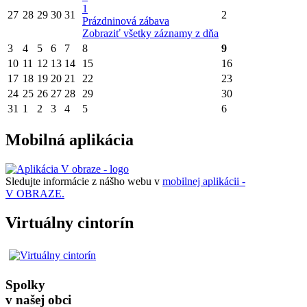
1
27
28
29
30
31
2
Prázdninová zábava
Zobraziť všetky záznamy z dňa
3
4
5
6
7
8
9
10
11
12
13
14
15
16
17
18
19
20
21
22
23
24
25
26
27
28
29
30
31
1
2
3
4
5
6
Mobilná aplikácia
Sledujte informácie z nášho webu v
mobilnej aplikácii -
V OBRAZE.
Virtuálny cintorín
Spolky
v našej obci