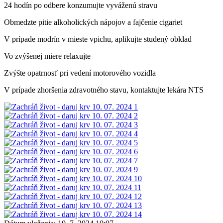
24 hodín po odbere konzumujte vyváženú stravu
Obmedzte pitie alkoholických nápojov a fajčenie cigariet
V prípade modrín v mieste vpichu, aplikujte studený obklad
Vo zvýšenej miere relaxujte
Zvýšte opatrnosť pri vedení motorového vozidla
V prípade zhoršenia zdravotného stavu, kontaktujte lekára NTS