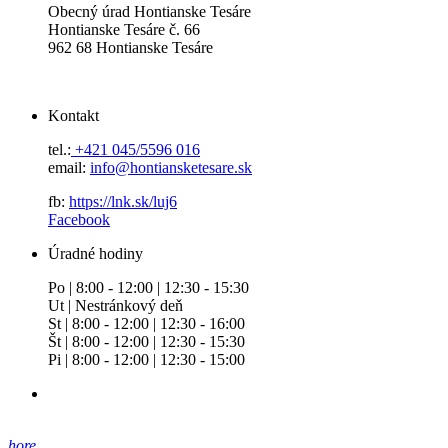
Obecný úrad Hontianske Tesáre
Hontianske Tesáre č. 66
962 68 Hontianske Tesáre
Kontakt
tel.:
+421 045/5596 016
email:
info@hontiansketesare.sk
fb:
https://lnk.sk/luj6
Facebook
Úradné hodiny
Po | 8:00 - 12:00 | 12:30 - 15:30
Ut | Nestránkový deň
St | 8:00 - 12:00 | 12:30 - 16:00
Št | 8:00 - 12:00 | 12:30 - 15:30
Pi | 8:00 - 12:00 | 12:30 - 15:00
hore