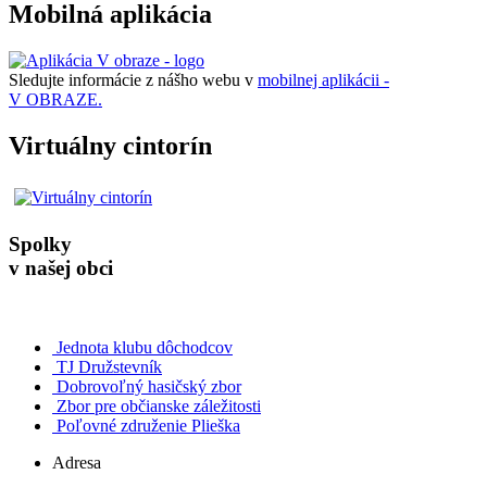
Mobilná aplikácia
Sledujte informácie z nášho webu v
mobilnej aplikácii -
V OBRAZE.
Virtuálny cintorín
Spolky
v našej obci
Jednota klubu dôchodcov
TJ Družstevník
Dobrovoľný hasičský zbor
Zbor pre občianske záležitosti
Poľovné združenie Plieška
Adresa