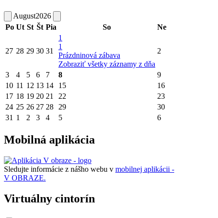
August
2026
Po
Ut
St
Št
Pia
So
Ne
1
1
27
28
29
30
31
2
Prázdninová zábava
Zobraziť všetky záznamy z dňa
3
4
5
6
7
8
9
10
11
12
13
14
15
16
17
18
19
20
21
22
23
24
25
26
27
28
29
30
31
1
2
3
4
5
6
Mobilná aplikácia
Sledujte informácie z nášho webu v
mobilnej aplikácii -
V OBRAZE.
Virtuálny cintorín