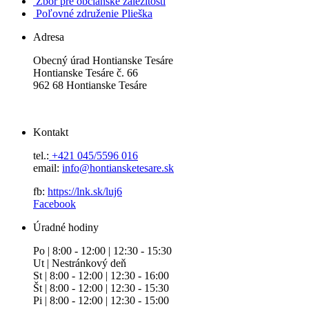
Zbor pre občianske záležitosti
Poľovné združenie Plieška
Adresa
Obecný úrad Hontianske Tesáre
Hontianske Tesáre č. 66
962 68 Hontianske Tesáre
Kontakt
tel.:
+421 045/5596 016
email:
info@hontiansketesare.sk
fb:
https://lnk.sk/luj6
Facebook
Úradné hodiny
Po | 8:00 - 12:00 | 12:30 - 15:30
Ut | Nestránkový deň
St | 8:00 - 12:00 | 12:30 - 16:00
Št | 8:00 - 12:00 | 12:30 - 15:30
Pi | 8:00 - 12:00 | 12:30 - 15:00