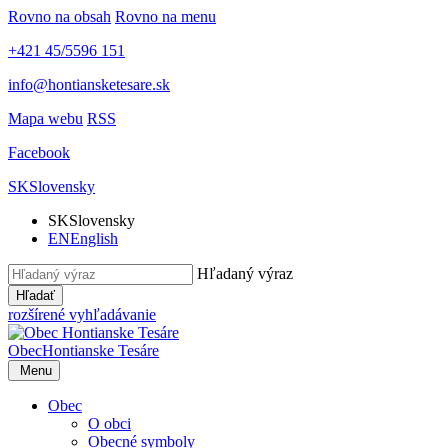
Rovno na obsah
Rovno na menu
+421 45/5596 151
info@hontiansketesare.sk
Mapa webu
RSS
Facebook
SK
Slovensky
SK
Slovensky
EN
English
Hľadaný výraz
Hľadať
rozšírené vyhľadávanie
Obec
Hontianske Tesáre
Menu
Obec
O obci
Obecné symboly