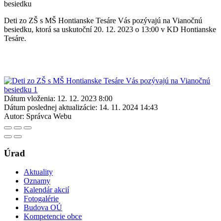
besiedku
Deti zo ZŠ s MŠ Hontianske Tesáre Vás pozývajú na Vianočnú
besiedku, ktorá sa uskutoční 20. 12. 2023 o 13:00 v KD Hontianske
Tesáre.
Dátum vloženia:
12. 12. 2023 8:00
Dátum poslednej aktualizácie:
14. 11. 2024 14:43
Autor:
Správca Webu
Úrad
Aktuality
Oznamy
Kalendár akcií
Fotogalérie
Budova OÚ
Kompetencie obce