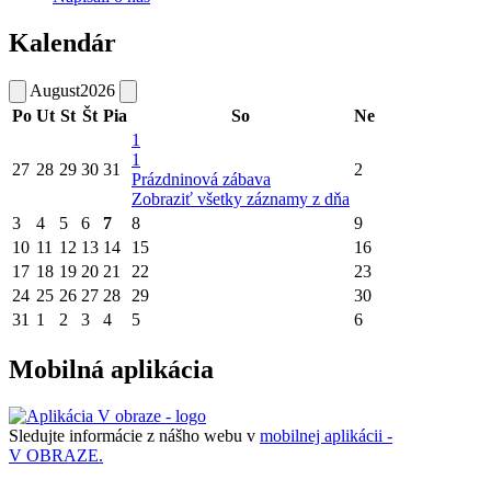
Kalendár
August
2026
Po
Ut
St
Št
Pia
So
Ne
1
1
27
28
29
30
31
2
Prázdninová zábava
Zobraziť všetky záznamy z dňa
3
4
5
6
7
8
9
10
11
12
13
14
15
16
17
18
19
20
21
22
23
24
25
26
27
28
29
30
31
1
2
3
4
5
6
Mobilná aplikácia
Sledujte informácie z nášho webu v
mobilnej aplikácii -
V OBRAZE.