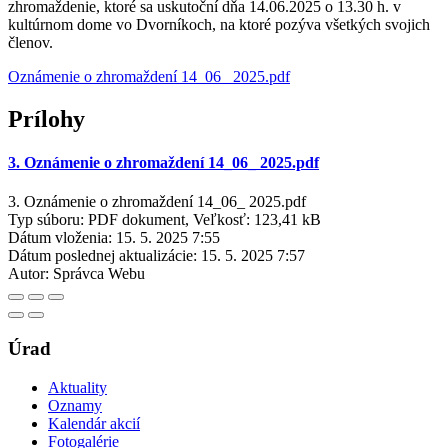
zhromaždenie, ktoré sa uskutoční dňa 14.06.2025 o 13.30 h. v
kultúrnom dome vo Dvorníkoch, na ktoré pozýva všetkých svojich
členov.
Oznámenie o zhromaždení 14_06_ 2025.pdf
Prílohy
3. Oznámenie o zhromaždení 14_06_ 2025.pdf
3. Oznámenie o zhromaždení 14_06_ 2025.pdf
Typ súboru: PDF dokument, Veľkosť: 123,41 kB
Dátum vloženia:
15. 5. 2025 7:55
Dátum poslednej aktualizácie:
15. 5. 2025 7:57
Autor:
Správca Webu
Úrad
Aktuality
Oznamy
Kalendár akcií
Fotogalérie