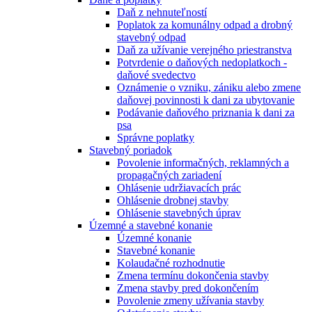
Daň z nehnuteľností
Poplatok za komunálny odpad a drobný
stavebný odpad
Daň za užívanie verejného priestranstva
Potvrdenie o daňových nedoplatkoch -
daňové svedectvo
Oznámenie o vzniku, zániku alebo zmene
daňovej povinnosti k dani za ubytovanie
Podávanie daňového priznania k dani za
psa
Správne poplatky
Stavebný poriadok
Povolenie informačných, reklamných a
propagačných zariadení
Ohlásenie udržiavacích prác
Ohlásenie drobnej stavby
Ohlásenie stavebných úprav
Územné a stavebné konanie
Územné konanie
Stavebné konanie
Kolaudačné rozhodnutie
Zmena termínu dokončenia stavby
Zmena stavby pred dokončením
Povolenie zmeny užívania stavby