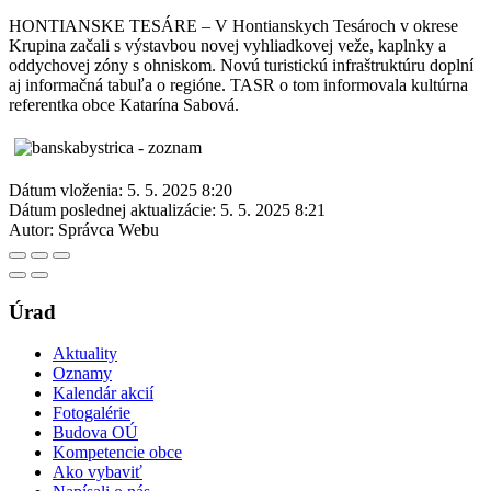
HONTIANSKE TESÁRE – V Hontianskych Tesároch v okrese
Krupina začali s výstavbou novej vyhliadkovej veže, kaplnky a
oddychovej zóny s ohniskom. Novú turistickú infraštruktúru doplní
aj informačná tabuľa o regióne. TASR o tom informovala kultúrna
referentka obce Katarína Sabová.
Dátum vloženia:
5. 5. 2025 8:20
Dátum poslednej aktualizácie:
5. 5. 2025 8:21
Autor:
Správca Webu
Úrad
Aktuality
Oznamy
Kalendár akcií
Fotogalérie
Budova OÚ
Kompetencie obce
Ako vybaviť