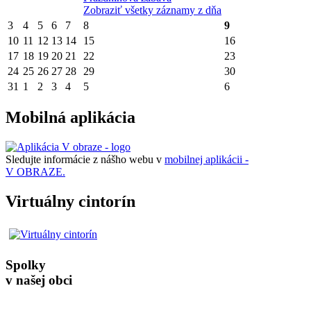
Zobraziť všetky záznamy z dňa
3
4
5
6
7
8
9
10
11
12
13
14
15
16
17
18
19
20
21
22
23
24
25
26
27
28
29
30
31
1
2
3
4
5
6
Mobilná aplikácia
Sledujte informácie z nášho webu v
mobilnej aplikácii -
V OBRAZE.
Virtuálny cintorín
Spolky
v našej obci