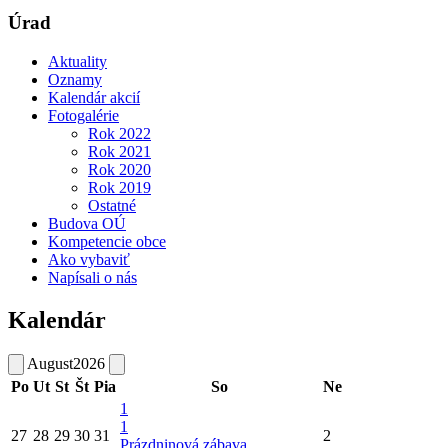
Úrad
Aktuality
Oznamy
Kalendár akcií
Fotogalérie
Rok 2022
Rok 2021
Rok 2020
Rok 2019
Ostatné
Budova OÚ
Kompetencie obce
Ako vybaviť
Napísali o nás
Kalendár
August
2026
Po
Ut
St
Št
Pia
So
Ne
1
1
27
28
29
30
31
2
Prázdninová zábava