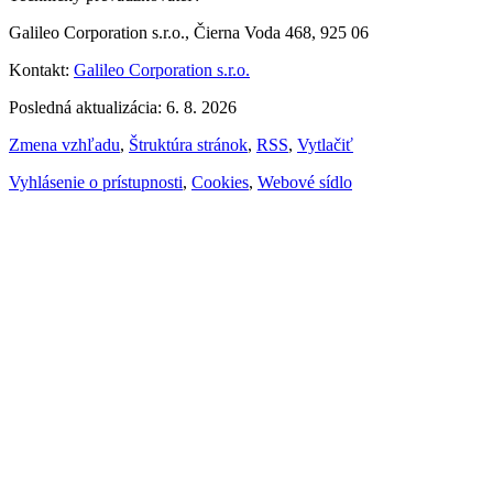
Galileo Corporation s.r.o., Čierna Voda 468, 925 06
Kontakt:
Galileo Corporation s.r.o.
Posledná aktualizácia: 6. 8. 2026
Zmena vzhľadu
,
Štruktúra stránok
,
RSS
,
Vytlačiť
Vyhlásenie o prístupnosti
,
Cookies
,
Webové sídlo