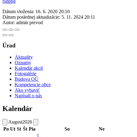
rsdppg
Dátum vloženia:
16. 6. 2020 20:10
Dátum poslednej aktualizácie:
5. 11. 2024 20:11
Autor:
admin prevod
Úrad
Aktuality
Oznamy
Kalendár akcií
Fotogalérie
Budova OÚ
Kompetencie obce
Ako vybaviť
Napísali o nás
Kalendár
August
2026
Po
Ut
St
Št
Pia
So
Ne
1