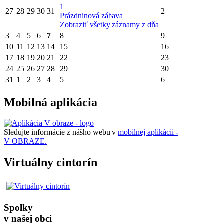
1
27
28
29
30
31
2
Prázdninová zábava
Zobraziť všetky záznamy z dňa
3
4
5
6
7
8
9
10
11
12
13
14
15
16
17
18
19
20
21
22
23
24
25
26
27
28
29
30
31
1
2
3
4
5
6
Mobilná aplikácia
Sledujte informácie z nášho webu v
mobilnej aplikácii -
V OBRAZE.
Virtuálny cintorín
Spolky
v našej obci