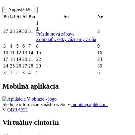
August
2026
Po
Ut
St
Št
Pia
So
Ne
1
1
27
28
29
30
31
2
Prázdninová zábava
Zobraziť všetky záznamy z dňa
3
4
5
6
7
8
9
10
11
12
13
14
15
16
17
18
19
20
21
22
23
24
25
26
27
28
29
30
31
1
2
3
4
5
6
Mobilná aplikácia
Sledujte informácie z nášho webu v
mobilnej aplikácii -
V OBRAZE.
Virtuálny cintorín